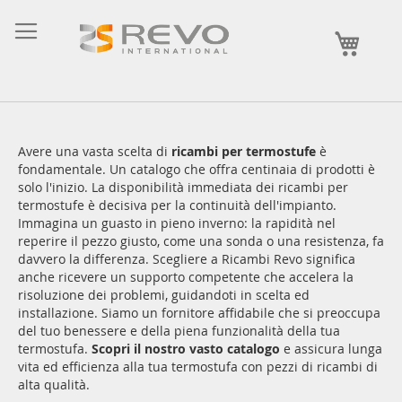
Skip
to
My Ca
Content
Avere una vasta scelta di
ricambi per termostufe
è
fondamentale. Un catalogo che offra centinaia di prodotti è
solo l'inizio. La disponibilità immediata dei ricambi per
termostufe è decisiva per la continuità dell'impianto.
Immagina un guasto in pieno inverno: la rapidità nel
reperire il pezzo giusto, come una sonda o una resistenza, fa
davvero la differenza. Scegliere a Ricambi Revo significa
anche ricevere un supporto competente che accelera la
risoluzione dei problemi, guidandoti in scelta ed
installazione. Siamo un fornitore affidabile che si preoccupa
del tuo benessere e della piena funzionalità della tua
termostufa.
Scopri il nostro vasto catalogo
e assicura lunga
vita ed efficienza alla tua termostufa con pezzi di ricambi di
alta qualità.