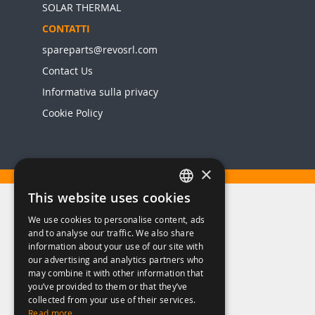
SOLAR THERMAL
CONTATTI
spareparts@revosrl.com
Contact Us
Informativa sulla privacy
Cookie Policy
×
This website uses cookies
ITALIAN
We use cookies to personalise content, ads
ENGLISH
and to analyse our traffic. We also share
information about your use of our site with
our advertising and analytics partners who
may combine it with other information that
you’ve provided to them or that they’ve
collected from your use of their services.
Read more