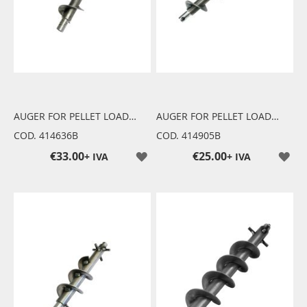
AUGER FOR PELLET LOADING
AUGER FOR PELLET LOADING
COD. 414636B
COD. 414905B
€33.00
€25.00
+ IVA
+ IVA