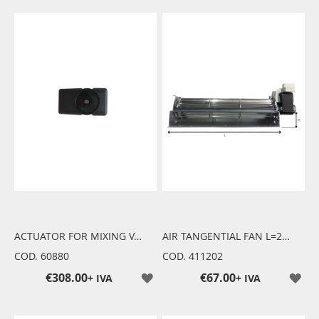
ACTUATOR FOR MIXING VALVE
AIR TANGENTIAL FAN L=270mm
COD. 60880
COD. 411202
€308.00
€67.00
+ IVA
+ IVA