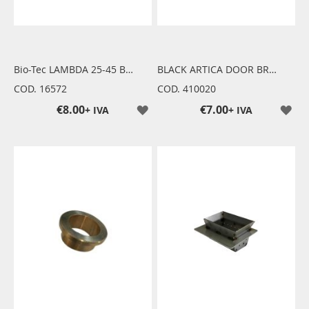
Bio-Tec LAMBDA 25-45 BOILER FAN GASKET
BLACK ARTICA DOOR BRAID DIAM.14 (1 METER)
COD. 16572
COD. 410020
€8.00
€7.00
+ IVA
+ IVA