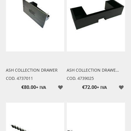
ASH COLLECTION DRAWER
ASH COLLECTION DRAWER FOR HYDRO FIREPLACE INSERTS
COD. 4737011
COD. 4739025
€80.00
€72.00
+ IVA
+ IVA