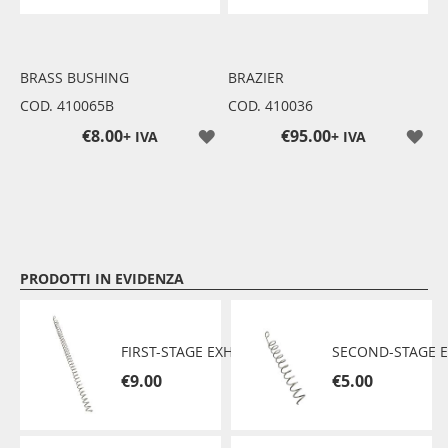
BRASS BUSHING
BRAZIER
COD. 410065B
COD. 410036
€8.00
€95.00
+ IVA
+ IVA
PRODOTTI IN EVIDENZA
FIRST-STAGE EXHAUST TURBOLATOR
€9.00
€5.00