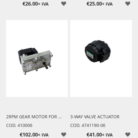
€26.00
€25.00
+ IVA
+ IVA
2RPM GEAR MOTOR FOR PELLET LOADING AUGER
3-WAY VALVE ACTUATOR
COD. 410006
COD. 4741190-06
€102.00
€41.00
+ IVA
+ IVA