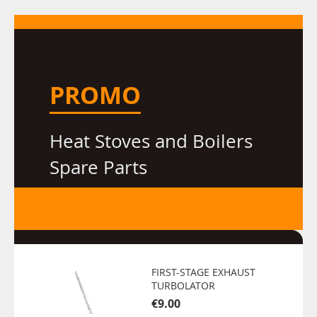
PROMO
Heat Stoves and Boilers
Spare Parts
FIRST-STAGE EXHAUST
TURBOLATOR
€9.00