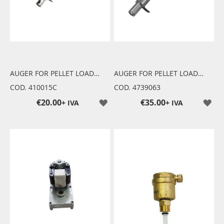
AUGER FOR PELLET LOADING
AUGER FOR PELLET LOADING
COD. 410015C
COD. 4739063
€20.00
€35.00
+ IVA
+ IVA