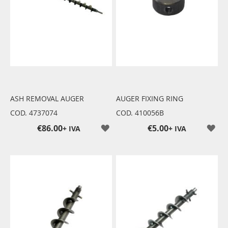
ASH REMOVAL AUGER
AUGER FIXING RING
COD. 4737074
COD. 410056B
€86.00
€5.00
+ IVA
+ IVA