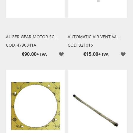
AUGER GEAR MOTOR SC9-125 3.3 RPM
AUTOMATIC AIR VENT VALVE
COD. 4790341A
COD. 321016
€90.00
€15.00
+ IVA
+ IVA