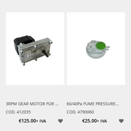
3RPM GEAR MOTOR FOR PELLET LOADING AUGER
60/40Pa FUME PRESSURE SWITCH
COD. 412035
COD. 4790060
€125.00
€25.00
+ IVA
+ IVA